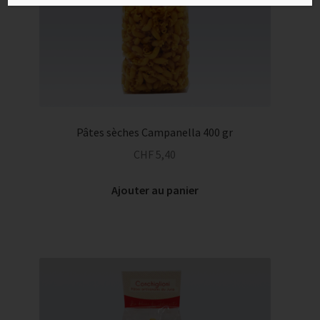
Pâtes sèches Campanella 400 gr
CHF
5,40
Ajouter au panier