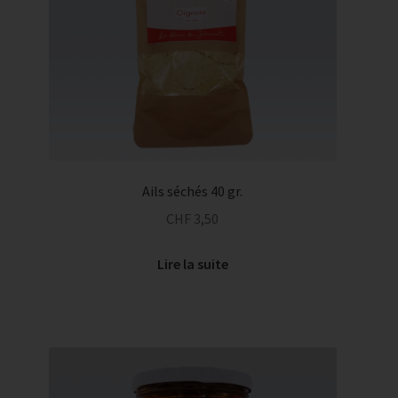
Ails séchés 40 gr.
CHF
3,50
Lire la suite