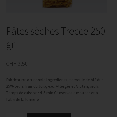
Pâtes sèches Trecce 250
gr
CHF
3,50
Fabrication artisanale Ingrédients : semoule de blé dur.
25% œufs frais du Jura, eau. Allergène : Gluten, œufs
Temps de cuisson : 4-5 min Conservation: au sec et à
l’abri de la lumière
quantité