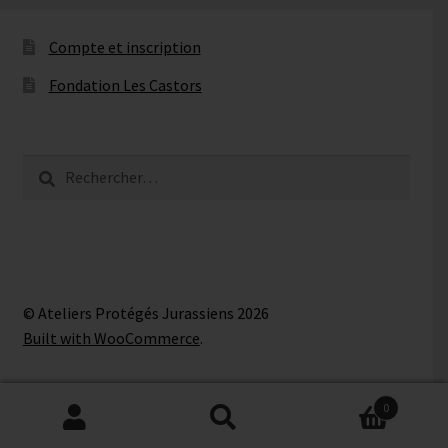
Compte et inscription
Fondation Les Castors
Rechercher :
© Ateliers Protégés Jurassiens 2026
Built with WooCommerce
.
0
Recherche
Recherche