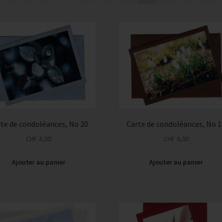
plus
récent
au
plus
ancien
te de condoléances, No 20
Carte de condoléances, No 
CHF
4,00
CHF
4,00
Ajouter au panier
Ajouter au panier