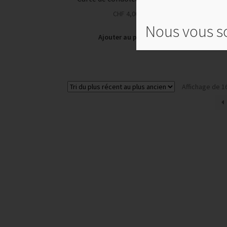
CHF
4,00
Nous vous so
Ajouter au panier
Affichage de 1