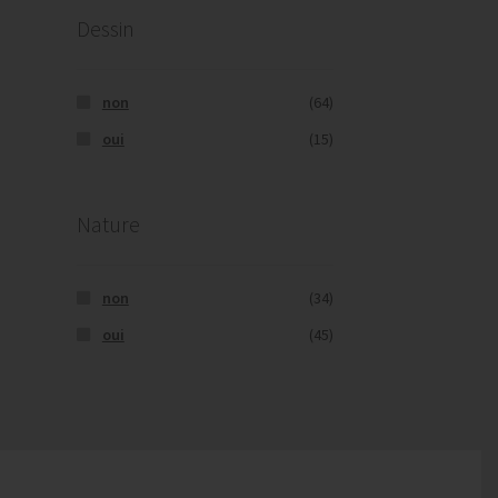
Dessin
non
(64)
oui
(15)
Nature
non
(34)
oui
(45)