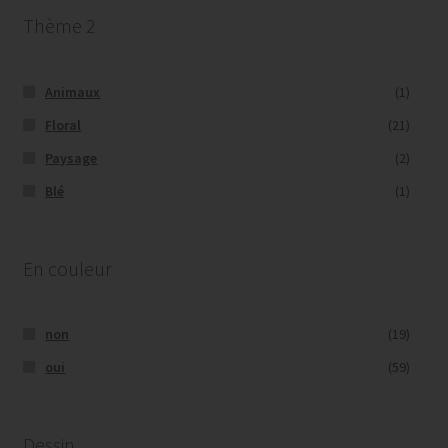
Thème 2
Animaux
(1)
Floral
(21)
Paysage
(2)
Blé
(1)
En couleur
non
(19)
oui
(59)
Dessin