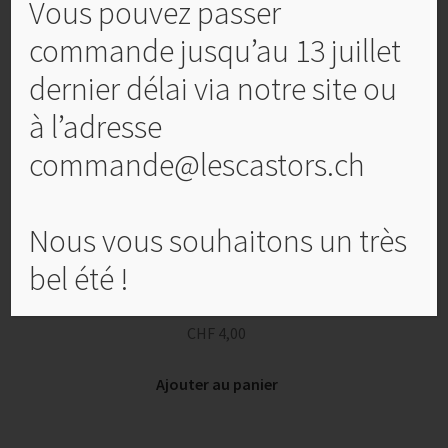
Vous pouvez passer
commande jusqu’au 13 juillet
dernier délai via notre site ou
à l’adresse
commande@lescastors.ch
Nous vous souhaitons un très
bel été !
Carte de condoléances, No 2
CHF
4,00
Ajouter au panier