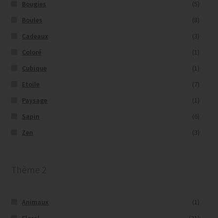
Bougies
(5)
Boules
(8)
Cadeaux
(3)
Coloré
(1)
Cubique
(1)
Etoile
(7)
Paysage
(1)
Sapin
(6)
Zen
(3)
Thème 2
Animaux
(1)