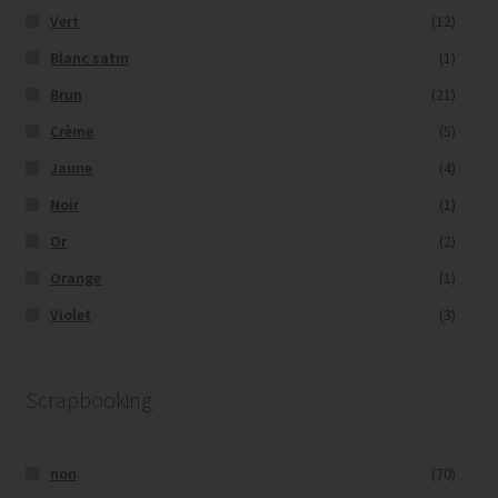
Vert
(12)
Blanc satin
(1)
Brun
(21)
Crème
(5)
Jaune
(4)
Noir
(1)
Or
(2)
Orange
(1)
Violet
(3)
Scrapbooking
non
(70)