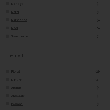
Mariage
(3)
Merci
(1)
Naissance
(4)
Noël
(24)
Sans texte
(5)
Thème 1
Floral
(29)
Nature
(33)
Amour
(4)
Animaux
(3)
Ballons
(1)