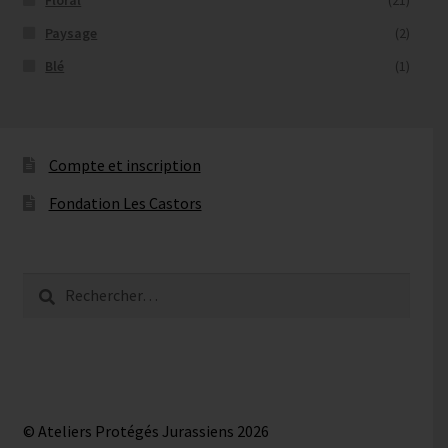
Floral
(21)
Paysage
(2)
Blé
(1)
Compte et inscription
Fondation Les Castors
Rechercher :
© Ateliers Protégés Jurassiens 2026