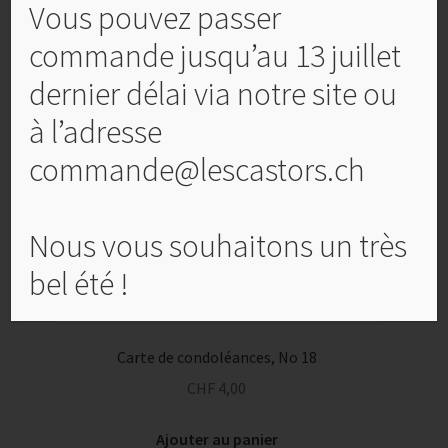
Vous pouvez passer
Produits similaires
commande jusqu’au 13 juillet
dernier délai via notre site ou
à l’adresse
commande@lescastors.ch
Nous vous souhaitons un très
bel été !
Carte de condoléances, No 18
CHF
4,00
Ajouter au panier