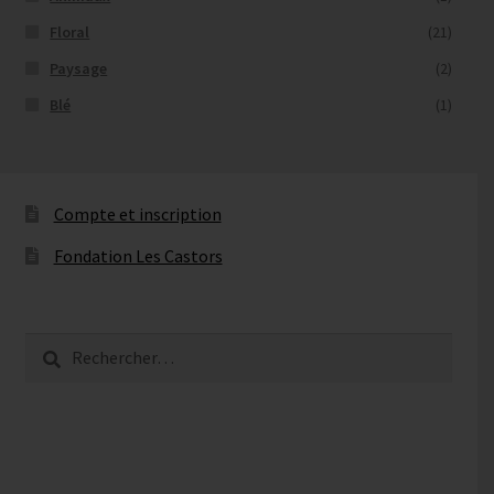
Floral
(21)
Paysage
(2)
Blé
(1)
Compte et inscription
Fondation Les Castors
Rechercher :