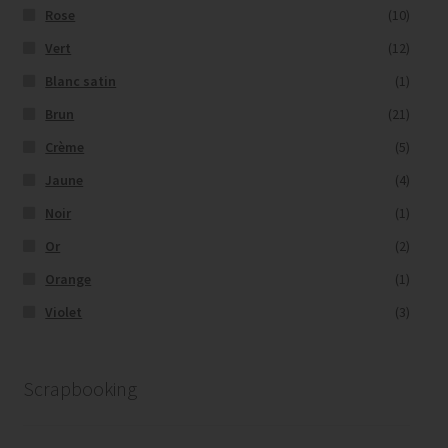
Rose
(10)
Vert
(12)
Blanc satin
(1)
Brun
(21)
Crème
(5)
Jaune
(4)
Noir
(1)
Or
(2)
Orange
(1)
Violet
(3)
Scrapbooking