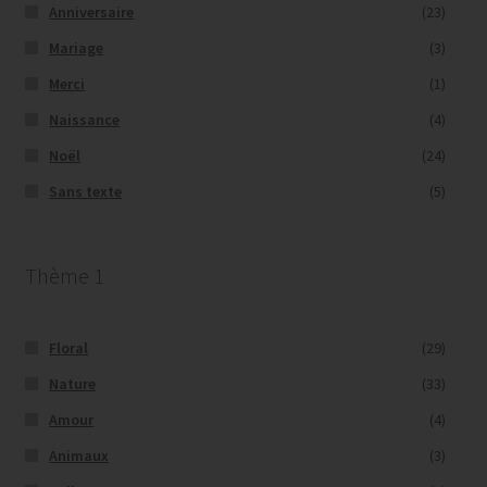
Anniversaire
(23)
Mariage
(3)
Merci
(1)
Naissance
(4)
Noël
(24)
Sans texte
(5)
Thème 1
Floral
(29)
Nature
(33)
Amour
(4)
Animaux
(3)