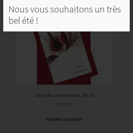
Nous vous souhaitons un très
bel été !
Carte de condoléances, No 15
CHF
4,00
Ajouter au panier