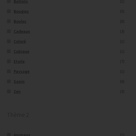
Ballons
(1)
Bougies
(5)
Boules
(8)
Cadeaux
(3)
Coloré
(1)
Cubique
(1)
Etoile
(7)
Paysage
(1)
Sapin
(6)
Zen
(3)
Thème 2
Animaux
(1)