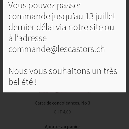
Vous pouvez passer
Produits similaires
commande jusqu’au 13 juillet
dernier délai via notre site ou
à l’adresse
commande@lescastors.ch
Nous vous souhaitons un très
bel été !
Carte de condoléances, No 3
CHF
4,00
Ajouter au panier