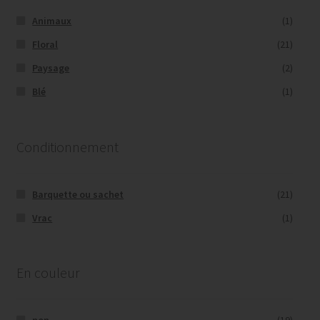
Animaux
(1)
Floral
(21)
Paysage
(2)
Blé
(1)
Conditionnement
Barquette ou sachet
(21)
Vrac
(1)
En couleur