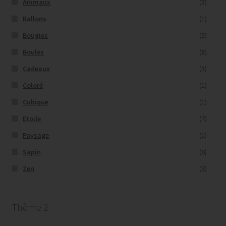
Animaux
(3)
Ballons
(1)
Bougies
(5)
Boules
(8)
Cadeaux
(3)
Coloré
(1)
Cubique
(1)
Etoile
(7)
Paysage
(1)
Sapin
(6)
Zen
(3)
Thème 2