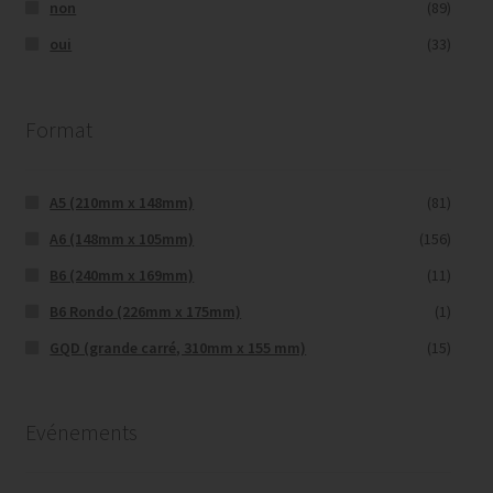
non
(89)
oui
(33)
Format
A5 (210mm x 148mm)
(81)
A6 (148mm x 105mm)
(156)
B6 (240mm x 169mm)
(11)
B6 Rondo (226mm x 175mm)
(1)
GQD (grande carré, 310mm x 155 mm)
(15)
Evénements