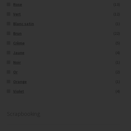
Rose
(13)
Vert
(12)
Blanc satin
(1)
Brun
(22)
Crème
(5)
Jaune
(4)
Noir
(1)
Or
(2)
Orange
(1)
Violet
(4)
Scrapbooking