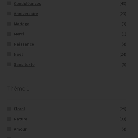
Condoléances
(43)
Anniversaire
(23)
Mariage
(3)
Merci
(1)
Naissance
(4)
Noël
(24)
Sans texte
(5)
Thème 1
Floral
(29)
Nature
(33)
Amour
(4)