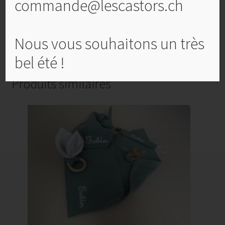
commande@lescastors.ch
Nous vous souhaitons un très
bel été !
Produits similaires