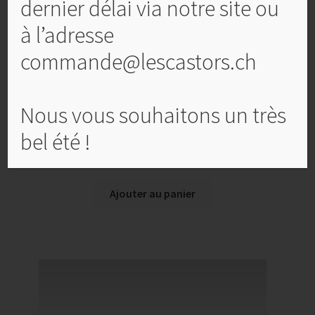
dernier délai via notre site ou
à l’adresse
commande@lescastors.ch
Nous vous souhaitons un très
bel été !
Cadres de ruche Hausse, Dadant (435 x 160 mm)
CHF
3,20
Ajouter au panier