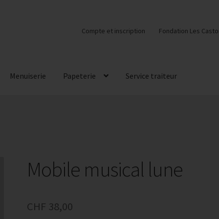
Compte et inscription
Fondation Les Casto
Menuiserie
Papeterie
Service traiteur
Mobile musical lune
CHF
38,00