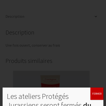
Description
Description
Une fois ouvert, conserver au frais
Produits similaires
Les ateliers Protégés
FERMER
Jurassiens seront fermés
du