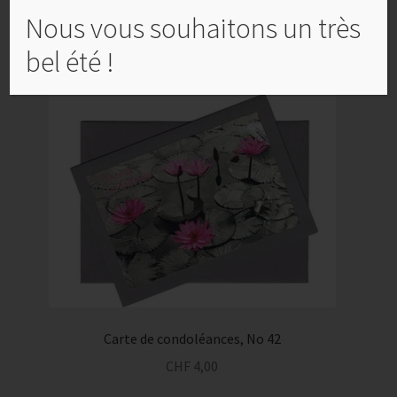
Ajouter au panier
Nous vous souhaitons un très
bel été !
Carte de condoléances, No 42
CHF
4,00