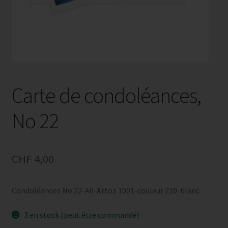
Carte de condoléances,
No 22
CHF
4,00
Condoléances No 22-A6-Artoz 1001-couleur 210-blanc
3 en stock (peut être commandé)