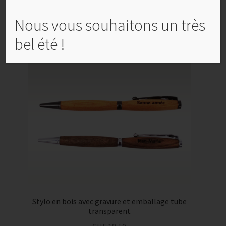
Ajouter au panier
Nous vous souhaitons un très
bel été !
Stylo en bois avec gravure et emballage tube
transparent