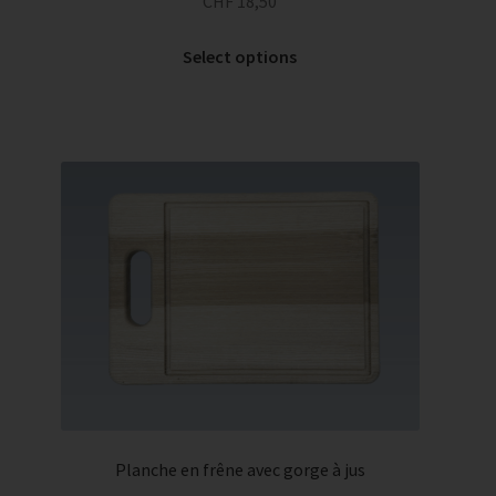
CHF
18,50
Select options
Planche en frêne avec gorge à jus