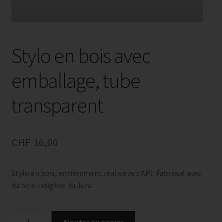
Stylo en bois avec
emballage, tube
transparent
CHF
16,00
Stylo en bois, entièrement réalisé aux APJ. Fabriqué avec
du bois indigène du Jura
quantité
Ajouter au panier