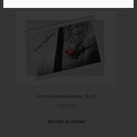
Carte de condoléances, No 10
CHF
4,00
Ajouter au panier