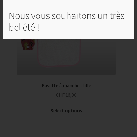
Nous vous souhaitons un très
bel été !
Bavette à manches fille
CHF
16,00
Select options